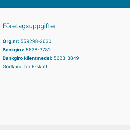
Företagsuppgifter
Org.nr:
559298-2630
Bankgiro:
5628-3781
Bankgiro klientmedel:
5628-3849
Godkänd för F-skatt