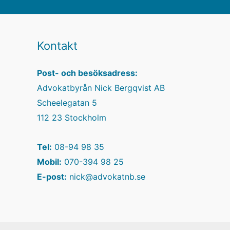
Kontakt
Post- och besöksadress:
Advokatbyrån Nick Bergqvist AB
Scheelegatan 5
112 23 Stockholm
Tel:
08-94 98 35
Mobil:
070-394 98 25
E-post:
nick@advokatnb.se