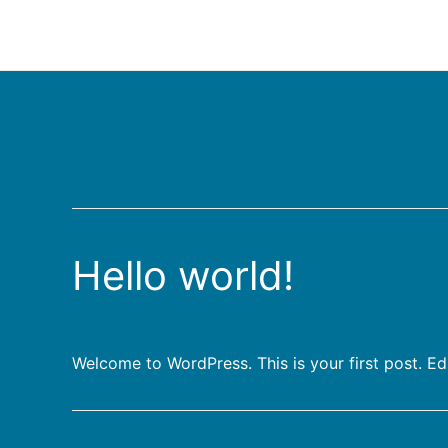
Uncategorized
Hello world!
1 kommentar
/
Uncategorized
/ Av
nickbergqvist
Welcome to WordPress. This is your first post. Edit